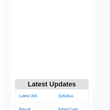
Latest Updates
Latest Job
Syllabus
Result
Admit Card