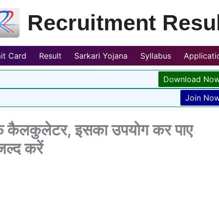
Recruitment Resul
it Card
Result
Sarkari Yojana
Syllabus
Applicat
Download No
Join No
फ कैलकुलेटर, इसका उपयोग कर पाए
ल्द करें