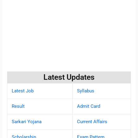
Latest Updates
Latest Job
Syllabus
Result
Admit Card
Sarkari Yojana
Current Affairs
Scholarship
Exam Pattern