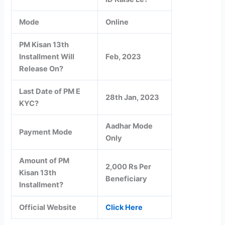
Mode
Online
PM Kisan 13th
Installment Will
Feb, 2023
Release On?
Last Date of PM E
28th Jan, 2023
KYC?
Aadhar Mode
Payment Mode
Only
Amount of PM
2,000 Rs Per
Kisan 13th
Beneficiary
Installment?
Official Website
Click Here