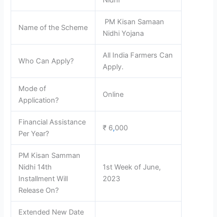
Nidhi
PM Kisan Samaan
Name of the Scheme
Nidhi Yojana
All India Farmers Can
Who Can Apply?
Apply.
Mode of
Online
Application?
Financial Assistance
₹ 6
,
000
Per Year?
PM Kisan Samman
Nidhi 14th
1st Week of June,
Installment Will
2023
Release On?
Extended New Date