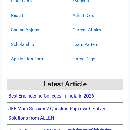
Latest Job
Syllabus
Result
Admit Card
Sarkari Yojana
Current Affairs
Scholarship
Exam Pattern
Application Form
Home Page
Latest Article
Best Engineering Colleges in India in 2026
JEE Main Session 2 Question Paper with Solved
Solutions from ALLEN