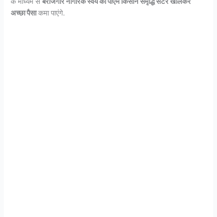
के माध्यम से
बेरोजगार नागरिक स्वयं का पीएम किसान समृद्धि सेंटर खोलकर
अच्छा पैसा
कमा पाएंगे.