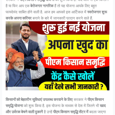
है या फिर आप एक
बेरोजगार नागरिक
हैं तो यह योजना आपके लिए बहुत
फायदेमंद साबित होने वाली है. आज हम आपको इस आर्टिकल में
स्वरोजगार शुरू
करके अपना करियर
बनाने के बारे में जानकारी प्रदान करने वाले हैं.
किसानों को बेहतरीन सुविधाएं उपलब्ध करवाने के लिए
सरकार ने
पीएम किसान
समृद्धि योजना
को शुरू किया है. इस योजना के माध्यम से देश में जितने भी
खाद
और उर्वरक बेचने वाली दुकानें
है उन्हें
पीएम किसान समृद्धि सेंटर में
बदला जाएगा