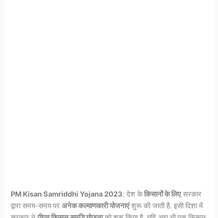
PM Kisan Samriddhi Yojana 2023
: देश के
किसानों के लिए
सरकार
द्वारा समय-समय पर
अनेक कल्याणकारी योजनाएं
शुरू की जाती है. इसी दिशा में
सरकार ने
पीएम किसान समृद्धि योजना
को शुरू किया है. यदि आप भी एक किसान