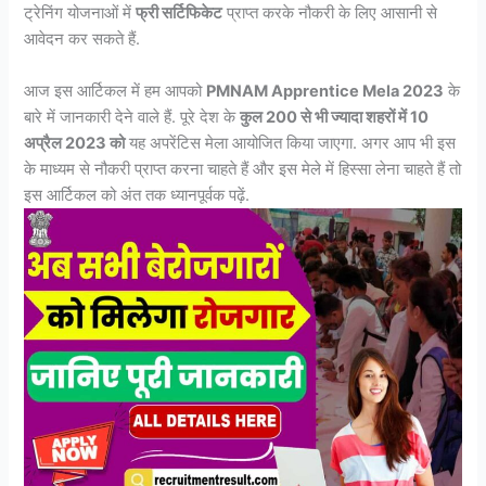
ट्रेनिंग योजनाओं में
फ्री सर्टिफिकेट
प्राप्त करके नौकरी के लिए आसानी से
आवेदन कर सकते हैं.
आज इस आर्टिकल में हम आपको
PMNAM Apprentice Mela 2023
के
बारे में जानकारी देने वाले हैं. पूरे देश के
कुल 200 से भी ज्यादा शहरों में 10
अप्रैल 2023 को
यह अपरेंटिस मेला आयोजित किया जाएगा. अगर आप भी इस
के माध्यम से नौकरी प्राप्त करना चाहते हैं और इस मेले में हिस्सा लेना चाहते हैं तो
इस आर्टिकल को अंत तक ध्यानपूर्वक पढ़ें.