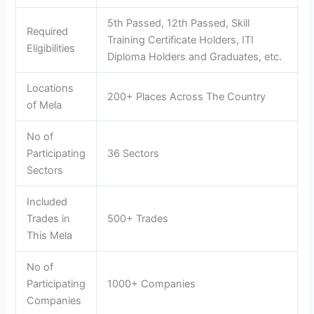
5th Passed, 12th Passed, Skill
Required
Training Certificate Holders, ITI
Eligibilities
Diploma Holders and Graduates, etc.
Locations
200+ Places Across The Country
of Mela
No of
Participating
36 Sectors
Sectors
Included
Trades in
500+ Trades
This Mela
No of
Participating
1000+ Companies
Companies