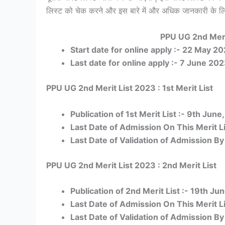
लिस्ट को चेक करने और इस बारे में और अधिक जानकारी के लिए
PPU UG 2nd Meri
Start date for online apply :- 22 May 2
Last date for online apply :- 7 June 20
PPU UG 2nd Merit List 2023 : 1st Merit List
Publication of 1st Merit List :- 9th Ju
Last Date of Admission On This Merit L
Last Date of Validation of Admission By
PPU UG 2nd Merit List 2023 : 2nd Merit List
Publication of 2nd Merit List :- 19th Ju
Last Date of Admission On This Merit L
Last Date of Validation of Admission By