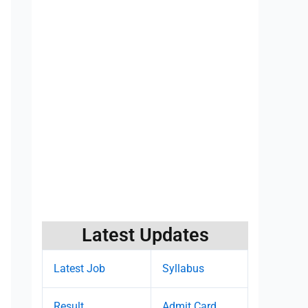
Latest Updates
Latest Job
Syllabus
Result
Admit Card