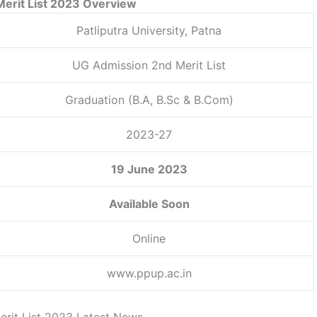
erit List 2023 Overview
Patliputra University, Patna
UG Admission 2nd Merit List
Graduation (B.A, B.Sc & B.Com)
2023-27
19 June 2023
Available Soon
Online
www.ppup.ac.in
rit List 2023 Latest News