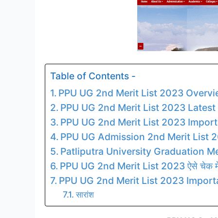
Table of Contents -
PPU UG 2nd Merit List 2023 Overv
PPU UG 2nd Merit List 2023 Lates
PPU UG 2nd Merit List 2023 Import
PPU UG Admission 2nd Merit List 
Patliputra University Graduation Me
PPU UG 2nd Merit List 2023 ऐसे चेक मेर
PPU UG 2nd Merit List 2023 Import
सारांश