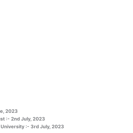
ne, 2023
st :- 2nd July, 2023
 University :- 3rd July, 2023