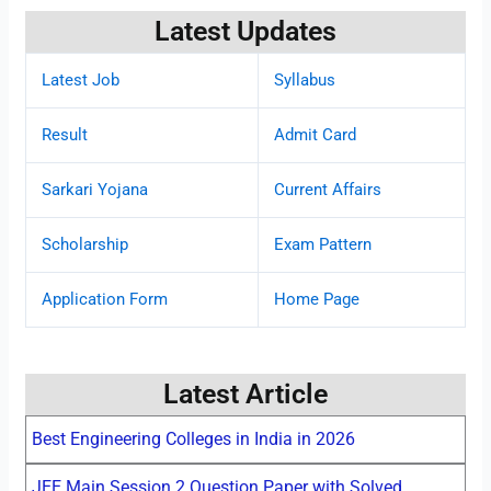
Latest Updates
Latest Job
Syllabus
Result
Admit Card
Sarkari Yojana
Current Affairs
Scholarship
Exam Pattern
Application Form
Home Page
Latest Article
Best Engineering Colleges in India in 2026
JEE Main Session 2 Question Paper with Solved