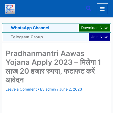
Skip
Search
to
content
WhatsApp Channel
Download Now
Telegram Group
Join Now
Pradhanmantri Aawas
Yojana Apply 2023 – मिलेगा 1
लाख 20 हजार रुपया, फटाफट करें
आवेदन
Leave a Comment
/ By
admin
/
June 2, 2023