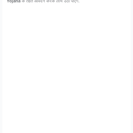
Yojana
के तहत आवेदन करके लाभ उठा पाएंगे.