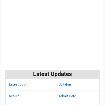
Latest Updates
Latest Job
Syllabus
Result
Admit Card