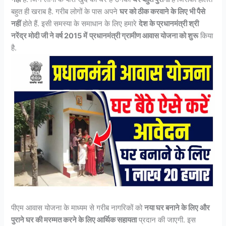
बहुत ही खराब है. गरीब लोगों के पास अपने
घर को ठीक करवाने के लिए भी पैसे
नहीं
होते हैं. इसी समस्या के समाधान के लिए हमारे
देश के प्रधानमंत्री श्री
नरेंद्र मोदी जी ने वर्ष 2015 में
प्रधानमंत्री ग्रामीण आवास योजना को शुरू
किया
है.
पीएम आवास योजना के माध्यम से गरीब नागरिकों को
नया घर बनाने के लिए और
पुराने घर की मरम्मत करने के लिए आर्थिक सहायता
प्रदान की जाएगी. इस