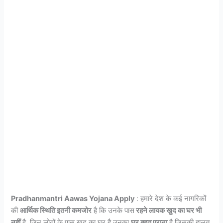
Pradhanmantri Aawas Yojana Apply
: हमारे देश के कई नागरिकों
की
आर्थिक स्थिति इतनी कमजोर
है कि उनके पास
रहने लायक खुद का घर भी
नहीं
है. जिन लोगों के पास खुद का घर है उनका
घर बहुत पुराना
है जिसकी हालत