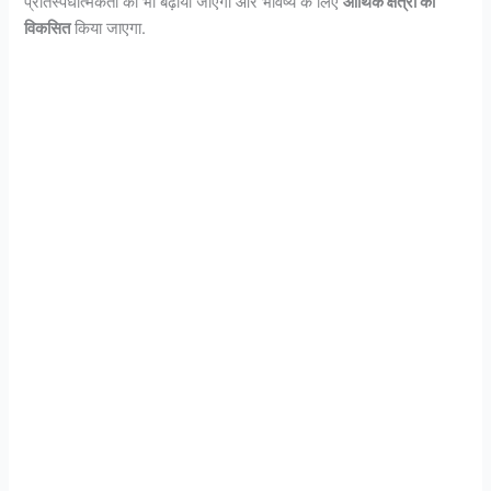
प्रतिस्पर्धात्मकता को भी बढ़ाया जाएगा और भविष्य के लिए
आर्थिक क्षेत्रों को
विकसित
किया जाएगा.