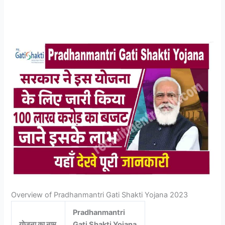
Overview of Pradhanmantri Gati Shakti Yojana 2023
Pradhanmantri
योजना का नाम
Gati Shakti Yojana