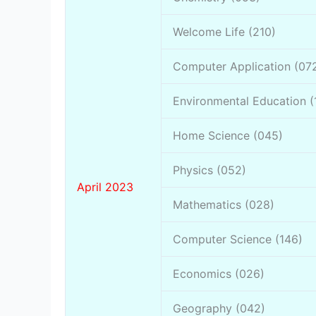
Welcome Life (210)
Computer Application (07
Environmental Education (
Home Science (045)
Physics (052)
April 2023
Mathematics (028)
Computer Science (146)
Economics (026)
Geography (042)