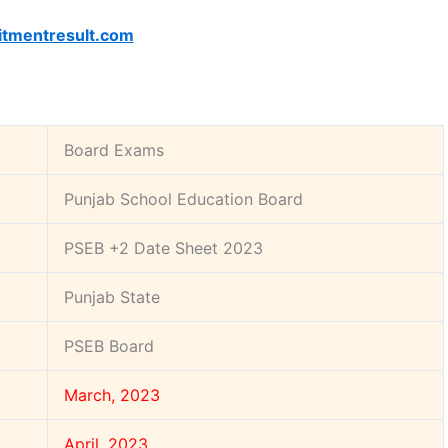
itmentresult.com
Board Exams
Punjab School Education Board
PSEB +2 Date Sheet 2023
Punjab State
PSEB Board
March, 2023
April, 2023