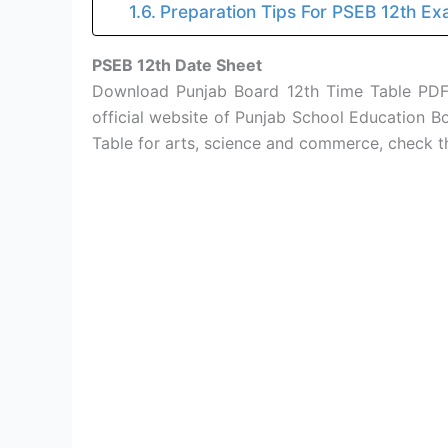
Preparation Tips For PSEB 12th Ex
PSEB 12th Date Sheet
Download Punjab Board 12th Time Table PDF
official website of Punjab School Education 
Table for arts, science and commerce, check t