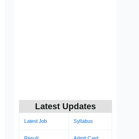
Latest Updates
Latest Job
Syllabus
Result
Admit Card