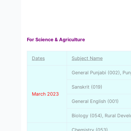
For Science & Agriculture
Dates
Subject Name
General Punjabi (002), Pun
Sanskrit (019)
March 2023
General English (001)
Biology (054), Rural Deve
Chemistry (053)