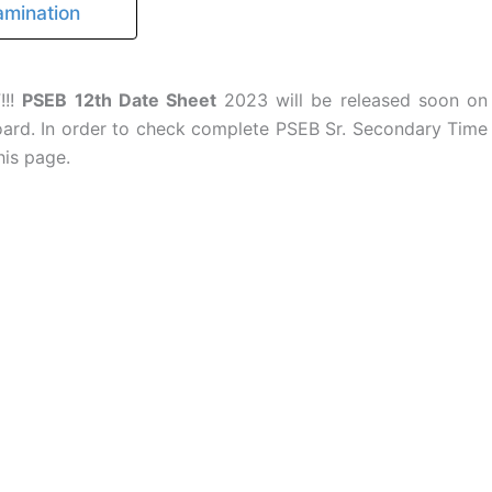
amination
!!!
PSEB 12th Date Sheet
2023 will be released soon on
Board. In order to check complete PSEB Sr. Secondary Time
his page.