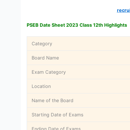
recru
PSEB Date Sheet 2023 Class 12th Highlights
Category
Board Name
Exam Category
Location
Name of the Board
Starting Date of Exams
Ending Date of Exams