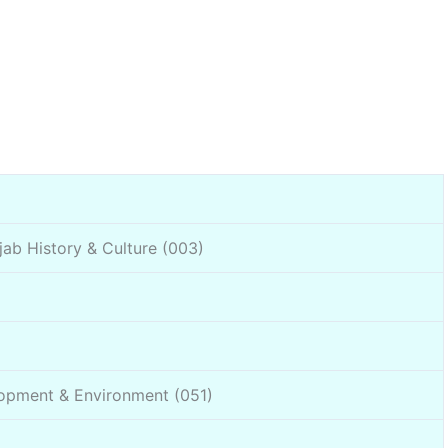
jab History & Culture (003)
lopment & Environment (051)