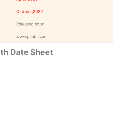
October,2022
Released soon
www.pseb.ac.in
th Date Sheet