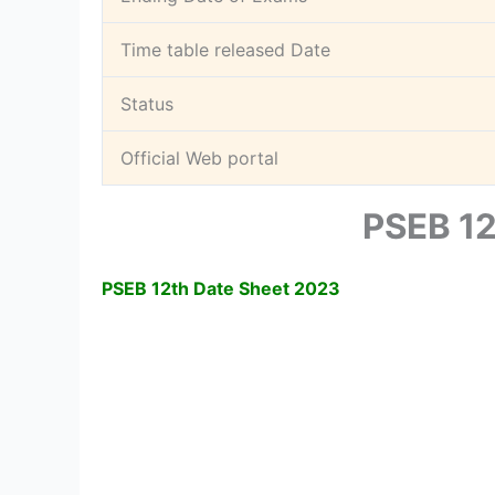
Time table released Date
Status
Official Web portal
PSEB 12
PSEB 12th Date Sheet 2023