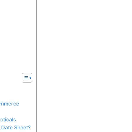
Commerce
cticals
 Date Sheet?