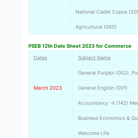
National Cadet Copus (20
Agricultural (065)
PSEB 12th Date Sheet 2023 for Commerce
Dates
Subject Name
General Punjabi (002), Pu
March 2023
General English (001)
Accountancy -II (142) Me
Business Economics & Qua
Welcome Life