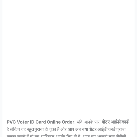
PVC Voter ID Card Online Order
: यदि आपके पास
वोटर आईडी कार्ड
है लेकिन वह
बहुत पुराना
हो चुका है और आप अब
नया वोटर आईडी कार्ड
प्राप्त
करना चाहते हैं तो यह आर्टिकल आपके लिए ही है. आज हम आपको नया पीवीसी