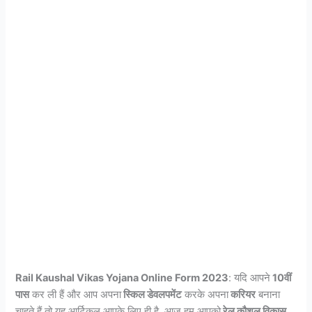
Rail Kaushal Vikas Yojana Online Form 2023
: यदि आपने
10वीं
पास
कर ली हैं और आप अपना
स्किल डेवलपमेंट
करके अपना
करियर
बनाना
चाहते हैं तो यह आर्टिकल आपके लिए ही है. आज हम आपको
रेल कौशल विकास