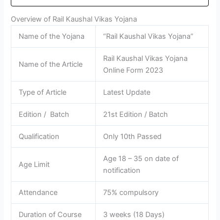
Overview of Rail Kaushal Vikas Yojana
Name of the Yojana
“Rail Kaushal Vikas Yojana”
Rail Kaushal Vikas Yojana
Name of the Article
Online Form 2023
Type of Article
Latest Update
Edition / Batch
21st Edition / Batch
Qualification
Only 10th Passed
Age 18 – 35 on date of
Age Limit
notification
Attendance
75% compulsory
Duration of Course
3 weeks (18 Days)