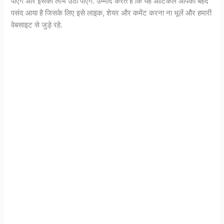
पाएंगे और इसका लाभ उठा पाएंगे. उम्मीद करते हैं कि यह आर्टिकल आपको बेहद
पसंद आया है जिसके लिए इसे लाइक, शेयर और कमेंट करना ना भूलें और हमारी
वेबसाइट से जुड़े रहे.