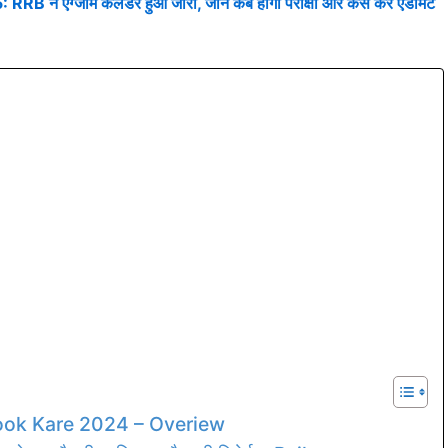
 एग्जाम कैलेंडर हुआ जारी, जाने कब होगी परीक्षा और कैसे करें एडमिट
ook Kare 2024 – Overiew