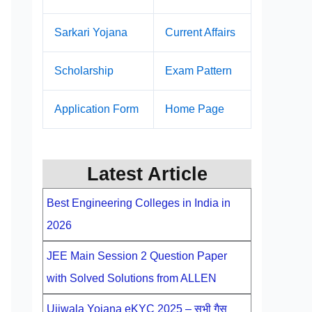
Sarkari Yojana
Current Affairs
Scholarship
Exam Pattern
Application Form
Home Page
Latest Article
Best Engineering Colleges in India in
2026
JEE Main Session 2 Question Paper
with Solved Solutions from ALLEN
Ujjwala Yojana eKYC 2025 – सभी गैस