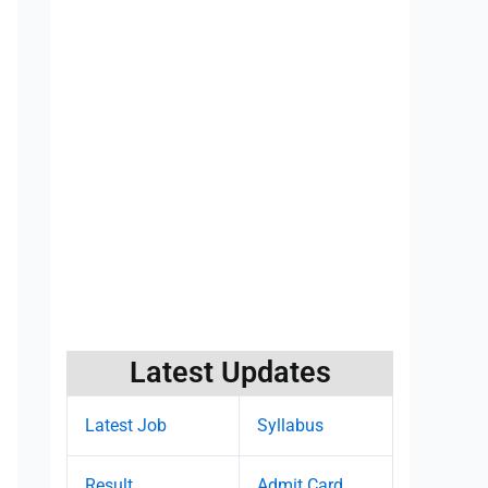
Latest Updates
Latest Job
Syllabus
Result
Admit Card