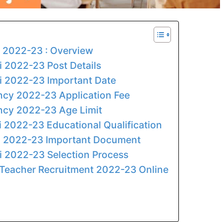
i 2022-23 : Overview
i 2022-23 Post Details
i 2022-23 Important Date
ncy 2022-23 Application Fee
ncy 2022-23 Age Limit
i 2022-23 Educational Qualification
ti 2022-23 Important Document
i 2022-23 Selection Process
 Teacher Recruitment 2022-23 Online