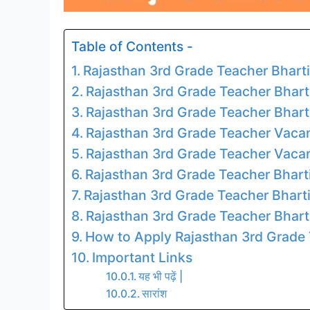
Table of Contents -
Rajasthan 3rd Grade Teacher Bhart
Rajasthan 3rd Grade Teacher Bhart
Rajasthan 3rd Grade Teacher Bhart
Rajasthan 3rd Grade Teacher Vaca
Rajasthan 3rd Grade Teacher Vaca
Rajasthan 3rd Grade Teacher Bhart
Rajasthan 3rd Grade Teacher Bhar
Rajasthan 3rd Grade Teacher Bhart
How to Apply Rajasthan 3rd Grade
Important Links
यह भी पढ़ें |
सारांश