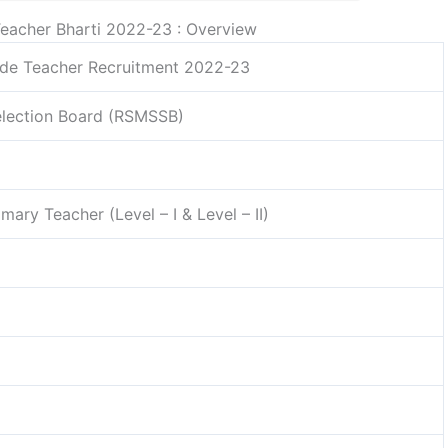
eacher Bharti 2022-23 : Overview
ade Teacher Recruitment 2022-23
election Board (RSMSSB)
mary Teacher (Level – I & Level – II)