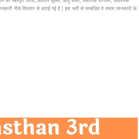
दन की महत्पूर्ण तिथि, आवेदन शुल्क, आयु सीमा, शैक्षणिक योग्यता, आवश्यक
कारी नीचे विस्तार से बताई गई है | इस भर्ती से सम्बंधित वे तमाम जानकारी के