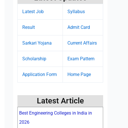
Latest Job
Syllabus
Result
Admit Card
Sarkari Yojana
Current Affairs
Scholarship
Exam Pattern
Application Form
Home Page
Latest Article
Best Engineering Colleges in India in
2026