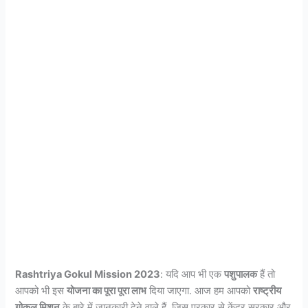
Rashtriya Gokul Mission 2023
: यदि आप भी एक
पशुपालक
हैं तो
आपको भी इस
योजना का पूरा पूरा लाभ
दिया जाएगा. आज हम आपको
राष्ट्रीय
गोकुल मिशन
के बारे में जानकारी देने वाले हैं. जिस प्रकार से केंद्र सरकार और