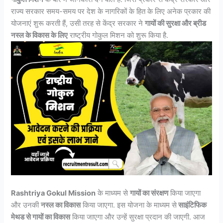
राज्य सरकार समय-समय पर देश के नागरिकों के हित के लिए अनेक प्रकार की
योजनाएं शुरू करती हैं, उसी तरह से केंद्र सरकार ने
गायों की सुरक्षा और ब्रीड
नस्ल के विकास के लिए
राष्ट्रीय गोकुल मिशन को शुरू किया है.
Rashtriya Gokul Mission
के माध्यम से
गायों का संरक्षण
किया जाएगा
और उनकी
नस्ल का विकास
किया जाएगा. इस योजना के माध्यम से
साइंटिफिक
मेथड से गायों का विकास
किया जाएगा और उन्हें सुरक्षा प्रदान की जाएगी. आज