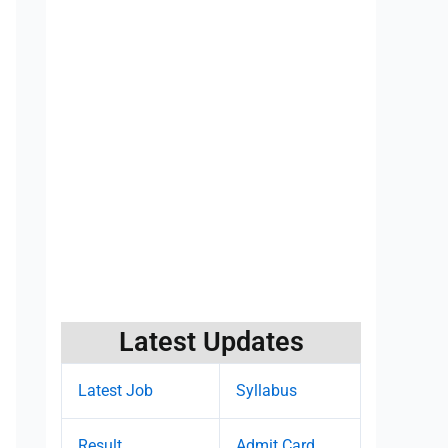
Latest Updates
Latest Job
Syllabus
Result
Admit Card