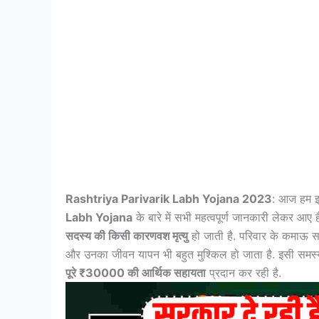
Rashtriya Parivarik Labh Yojana 2023
: आज हम इ
Labh Yojana
के बारे में सभी महत्वपूर्ण जानकारी लेकर आए
सदस्य की किसी कारणवश मृत्यु
हो जाती है. परिवार के कमाऊ 
और उनका जीवन यापन भी बहुत मुश्किल हो जाता है. इसी समस्य
पूरे ₹30000 की आर्थिक सहायता
प्रदान कर रही है.