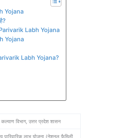
bh Yojana
है?
Parivarik Labh Yojana
bh Yojana
arivarik Labh Yojana?
कल्याण विभाग, उत्तर प्रदेश शासन
्रीय पारिवारिक लाभ योजना (नेशनल फैमिली