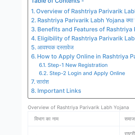
Table of Contents -
Overview of Rashtriya Parivarik La
Rashtriya Parivarik Labh Yojana क्या 
Benefits and Features of Rashtriya 
Eligibility of Rashtriya Parivarik La
आवश्यक दस्तावेज
How to Apply Online in Rashtriya P
Step-1 New Registration
Step-2 Login and Apply Online
सारांश
Important Links
Overview of Rashtriya Parivarik Labh Yojana
विभाग का नाम
समाज 
राष्ट