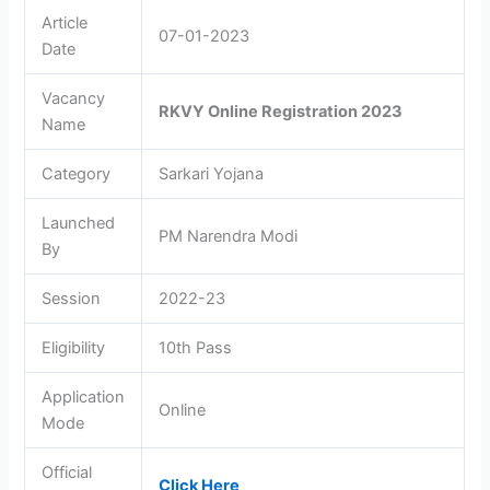
Article
07-01-2023
Date
Vacancy
RKVY Online Registration 2023
Name
Category
Sarkari Yojana
Launched
PM Narendra Modi
By
Session
2022-23
Eligibility
10th Pass
Application
Online
Mode
Official
Click Here