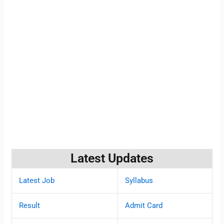
Latest Updates
Latest Job
Syllabus
Result
Admit Card