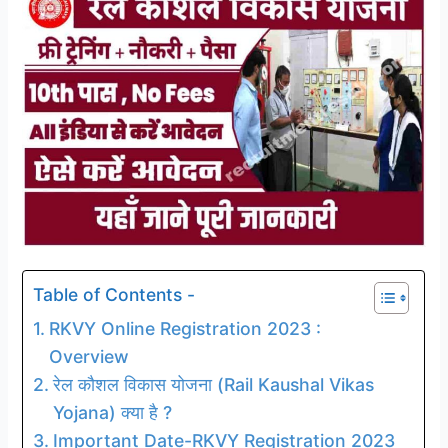
Table of Contents -
RKVY Online Registration 2023 :
Overview
रेल कौशल विकास योजना (Rail Kaushal Vikas
Yojana) क्या है ?
Important Date-RKVY Registration 2023