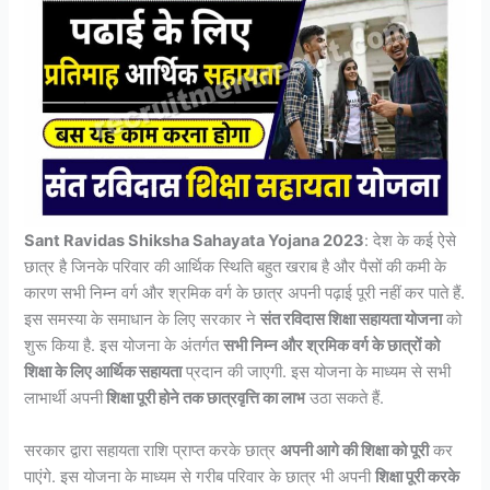
Sant Ravidas Shiksha Sahayata Yojana 2023
: देश के कई ऐसे
छात्र है जिनके परिवार की आर्थिक स्थिति बहुत खराब है और पैसों की कमी के
कारण सभी निम्न वर्ग और श्रमिक वर्ग के छात्र अपनी पढ़ाई पूरी नहीं कर पाते हैं.
इस समस्या के समाधान के लिए सरकार ने
संत रविदास शिक्षा सहायता योजना
को
शुरू किया है. इस योजना के अंतर्गत
सभी निम्न और श्रमिक वर्ग के छात्रों को
शिक्षा के लिए आर्थिक सहायता
प्रदान की जाएगी. इस योजना के माध्यम से सभी
लाभार्थी अपनी
शिक्षा पूरी होने तक छात्रवृत्ति का लाभ
उठा सकते हैं.
सरकार द्वारा सहायता राशि प्राप्त करके छात्र
अपनी आगे की शिक्षा को पूरी
कर
पाएंगे. इस योजना के माध्यम से गरीब परिवार के छात्र भी अपनी
शिक्षा पूरी करके