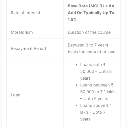
Base Rate (MCLR) + An
Rate of Interest
Add On Typically Up To
1.5%
Moratorium
Duration of the course
Between 3 to 7 years
Repayment Period
basis the amount of loan
Loans upto ₹
50,000 – Upto 3
years
Loans between ₹
50,000 to ₹ 1 lakh
Loan
– Upto 5 years
Loans above ₹ 1
lakh – Upto 7
years