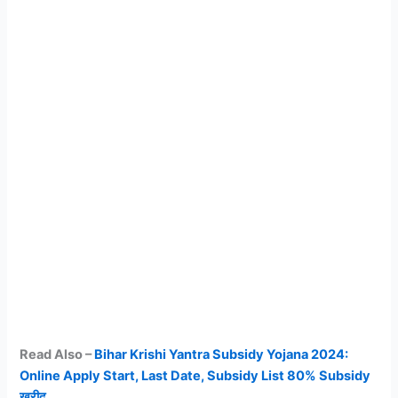
Read Also –
Bihar Krishi Yantra Subsidy Yojana 2024:
Online Apply Start, Last Date, Subsidy List 80% Subsidy
खरीद