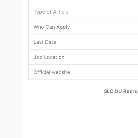
Type of Article
Who Can Apply
Last Date
Job Location
Official website
SLC DU Recrui