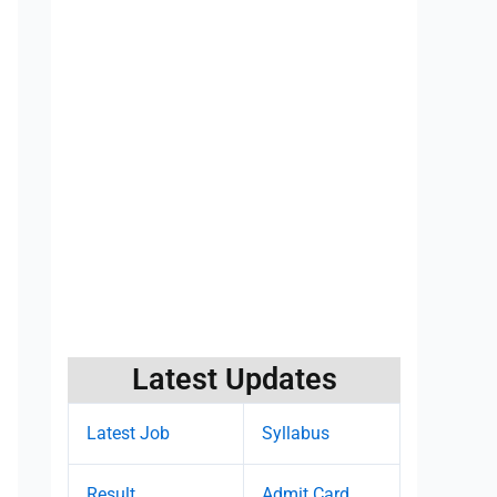
Latest Updates
Latest Job
Syllabus
Result
Admit Card