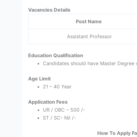
Vacancies Details
Post Name
Assistant Professor
Education Qualification
Candidates should have Master Degree w
Age Limit
21 – 40 Year
Application Fees
UR / OBC – 500 /-
ST / SC- Nil /-
How To Apply F