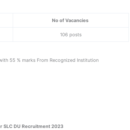
No of Vacancies
106 posts
ith 55 % marks From Recognized Institution
or SLC DU Recruitment 2023