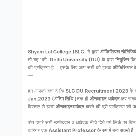
Shyam Lal College (SLC
) ने द्वारा
ऑफिसियल नोटिफि
तो यह भर्ती
Delhi University (DU)
के द्वारा
नियुक्त्ति
किय
की प्रक्रिया है । इसके लिए आप सभी को इसके
ऑफिसियल व
—
हम आपको बता दे कि
SLC DU Recruitment 2023
के
Jan,2023 (अंतिम तिथि )
तक ही
ऑनलाइन आवेदन
कर सकते
विस्तार से इसमे
ऑनलाइनआवेदन
करने की पूरी प्रक्रिया की ज
अंत हमारे सभी उम्मीदवार व आवेदक नीचे दिये गये लिकं प
करियर एक
Assistant Professor के रुप मे बना सकते है