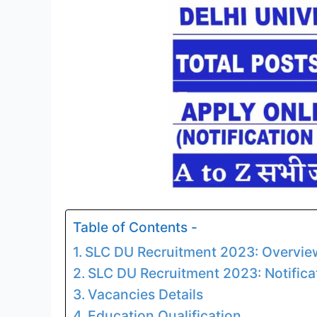
Table of Contents -
SLC DU Recruitment 2023: Overvie
SLC DU Recruitment 2023: Notifica
Vacancies Details
Education Qualification