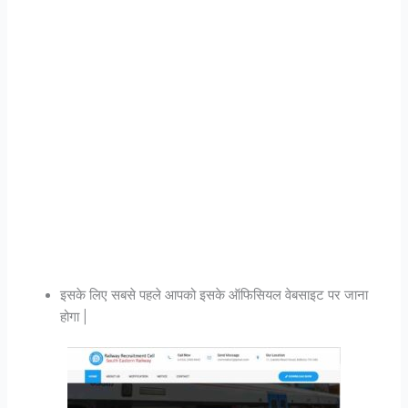
इसके लिए सबसे पहले आपको इसके ऑफिसियल वेबसाइट पर जाना
होगा |