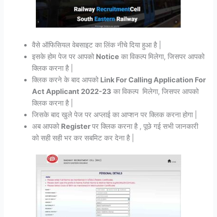
वैसे ऑफिसियल वेबसाइट का लिंक नीचे दिया हुआ है |
इसके होम पेज पर आपको
Notice
का विकल्प मिलेगा, जिसपर आपको
क्लिक करना है |
क्लिक करने के बाद आपको
Link For Calling Application For
Act Applicant 2022-23
का विकल्प मिलेगा, जिसपर आपको
क्लिक करना है |
जिसके बाद खुले पेज पर अप्लाई का आप्शन पर क्लिक करना होगा |
अब आपको
Register
पर क्लिक करना है , पूछे गई सभी जानकारी
को सही सही भर कर सबमिट कर देना है |