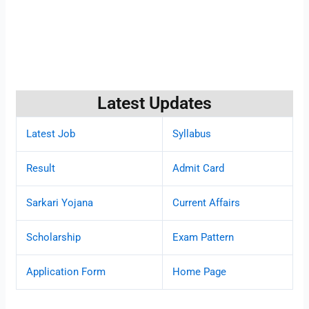
Latest Updates
Latest Job
Syllabus
Result
Admit Card
Sarkari Yojana
Current Affairs
Scholarship
Exam Pattern
Application Form
Home Page