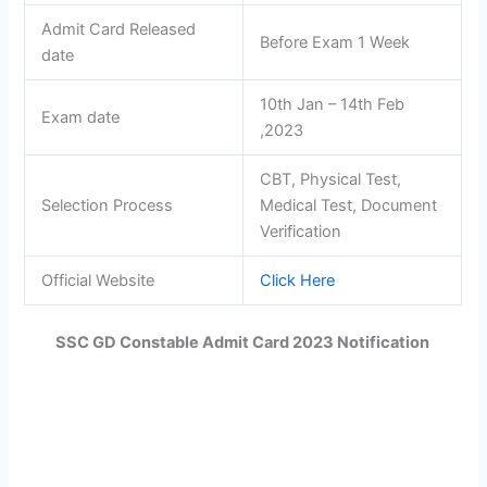
Admit Card Released
Before Exam 1 Week
date
10th Jan – 14th Feb
Exam date
,2023
CBT, Physical Test,
Selection Process
Medical Test, Document
Verification
Official Website
Click Here
SSC GD Constable Admit Card 2023 Notification