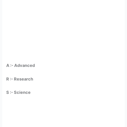
A :- Advanced
R :- Research
S :- Science