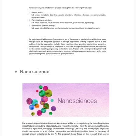
Nano science