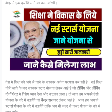
क्षेत्र मे एक क्रांति लाने का काम करेगी।
देश मे शिक्षा को आगे ले जाने के सरकार अनेक प्रयास कर रही है। नई शिक्षा
नीति लाने के बाद सरकार स्टार योजना लेकर आई है जो
टीचिंग
और
लीर्निंग
दोनों क्षेत्र
मे विशेष ध्यान देना और बदलाव लाना। तो आज हम आपको ऐसी
योजना के बारे में बतायेंगे जो
केंद्र सरकार
लेकर आई है। आज हम आपको
स्टार्स
योजना
के बारे में बतायेंगे ताकि आप भी जल्द से जल्द योजना के बारे मे