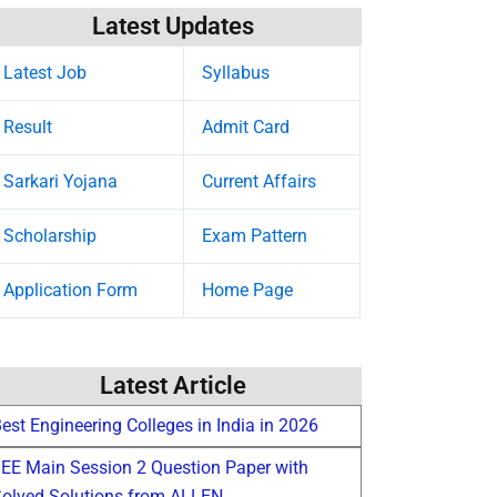
Latest Updates
Latest Job
Syllabus
Result
Admit Card
Sarkari Yojana
Current Affairs
Scholarship
Exam Pattern
Application Form
Home Page
Latest Article
est Engineering Colleges in India in 2026
EE Main Session 2 Question Paper with
olved Solutions from ALLEN