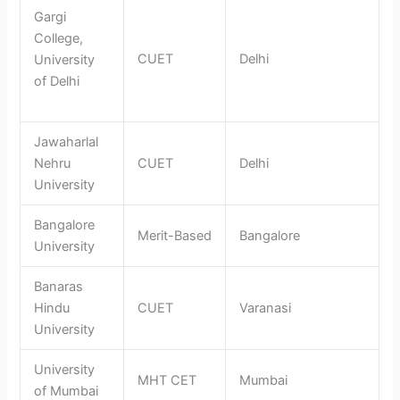
Gargi
College,
CUET
Delhi
University
of Delhi
Jawaharlal
Nehru
CUET
Delhi
University
Bangalore
Merit-Based
Bangalore
University
Banaras
Hindu
CUET
Varanasi
University
University
MHT CET
Mumbai
of Mumbai