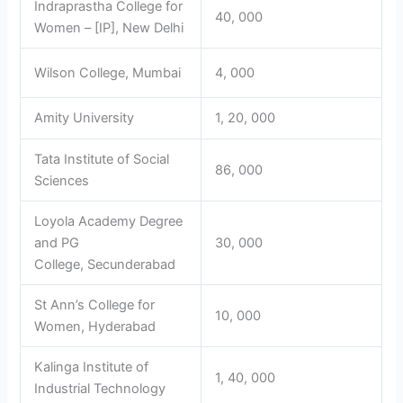
Indraprastha College for
40, 000
Women – [IP], New Delhi
Wilson College, Mumbai
4, 000
Amity University
1, 20, 000
Tata Institute of Social
86, 000
Sciences
Loyola Academy Degree
and PG
30, 000
College, Secunderabad
St Ann’s College for
10, 000
Women, Hyderabad
Kalinga Institute of
1, 40, 000
Industrial Technology