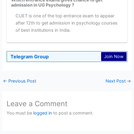
Which entrance exams gives chance to get
admission in UG Psychology ?
CUET is one of the top entrance exam to appear
after 12th to get admission in psychology courses
of best institutions in India.
Telegram Group
Join Now
←
Previous Post
Next Post
→
Leave a Comment
You must be
logged in
to post a comment.