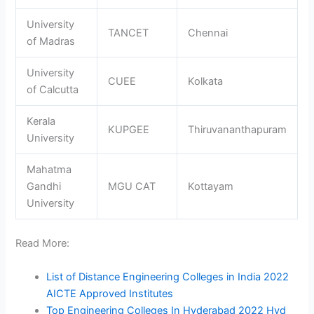
University
TANCET
Chennai
of Madras
University
CUEE
Kolkata
of Calcutta
Kerala
KUPGEE
Thiruvananthapuram
University
Mahatma
Gandhi
MGU CAT
Kottayam
University
Read More:
List of Distance Engineering Colleges in India 2022
AICTE Approved Institutes
Top Engineering Colleges In Hyderabad 2022 Hyd