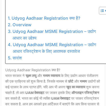
Udyog Aadhaar Registration क्या है?
Overview
Udyog Aadhaar MSME Registration – उद्योग
आधार का उद्देश्य
Udyog Aadhaar MSME Registration – उद्योग
आधार रजिस्ट्रेशन के लिए आवश्यक दस्तावेज
सारांश
Udyog Aadhaar Registration क्या है?
भारत सरकार ने
सूक्ष्म लघु
और
मध्यम व्यवसाय
के लिए उद्योग आधार पंजीकरण
की एक प्रक्रिया को शुरू किया है. जिसके माध्यम से
छोटे
और
मध्यम
उद्योगों को
कई प्रकार के लाभ प्राप्त होंगे. यदि आप भी अपना
खुद का व्यवसाय
शुरू करना
चाहते हैं. तो आप
UAM वेबसाइट
पर जाकर इसके लिए
ऑनलाइन रजिस्ट्रेशन
कर सकते हैं. भारत का कोई भी व्यक्ति
UAM वेबसाइट
पर जाकर रजिस्ट्रेशन
कर सकता है. आज हम आपको इस आर्टिकल में बताएंगे कि आप किस प्रकार से