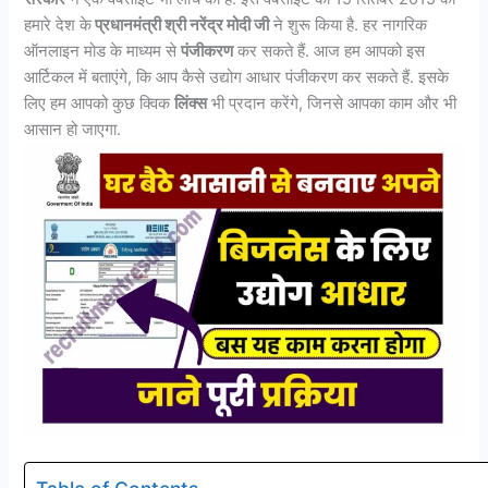
हमारे देश के
प्रधानमंत्री श्री नरेंद्र मोदी जी
ने शुरू किया है. हर नागरिक
ऑनलाइन मोड के माध्यम से
पंजीकरण
कर सकते हैं. आज हम आपको इस
आर्टिकल में बताएंगे, कि आप कैसे उद्योग आधार पंजीकरण कर सकते हैं. इसके
लिए हम आपको कुछ क्विक
लिंक्स
भी प्रदान करेंगे, जिनसे आपका काम और भी
आसान हो जाएगा.
Table of Contents -