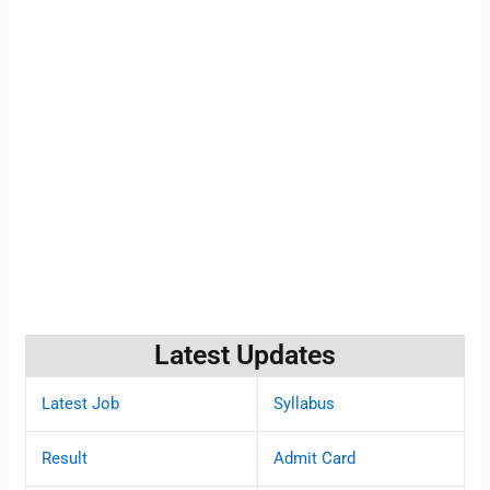
Latest Updates
Latest Job
Syllabus
Result
Admit Card