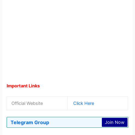
Important Links
Official Website
Click Here
Telegram Group
Join Now