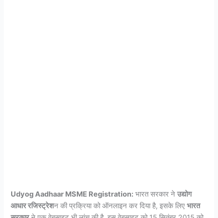
Udyog Aadhaar MSME Registration:
भारत सरकार ने
उद्योग
आधार रजिस्ट्रेश
न की प्रक्रिया को ऑनलाइन कर दिया है, इसके लिए
भारत
सरकार
ने एक वेबसाइट भी लांच की है. इस वेबसाइट को 15 सितंबर 2015 को