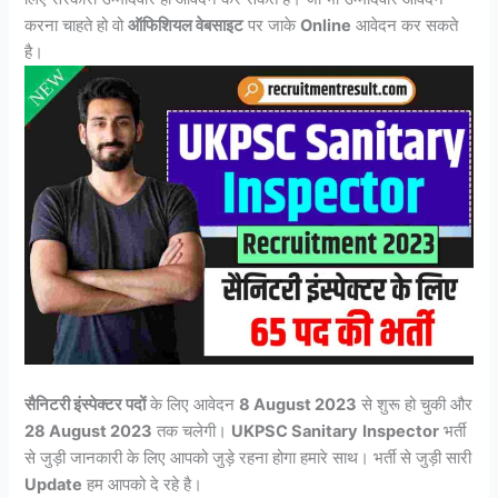
करना चाहते हो वो
ऑफिशियल वेबसाइट
पर जाके
Online
आवेदन कर सकते
है।
सैनिटरी इंस्पेक्टर पदों
के लिए आवेदन
8 August 2023
से शुरू हो चुकी और
28 August 2023
तक चलेगी।
UKPSC Sanitary
Inspector
भर्ती
से जुड़ी जानकारी के लिए आपको जुड़े रहना होगा हमारे साथ। भर्ती से जुड़ी सारी
Update
हम आपको दे रहे है।