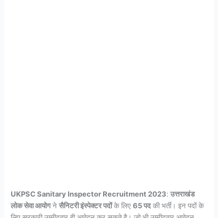
UKPSC Sanitary Inspector Recruitment 2023
:
उत्तराखंड
लोक सेवा आयोग
ने
सैनिटरी इंस्पेक्टर पदों
के लिए
65 पद
की भर्ती। इन पदों के
लिए सरकारी उम्मीदवार ही आवेदन कर सकते है। जो भी उम्मीदवार आवेदन