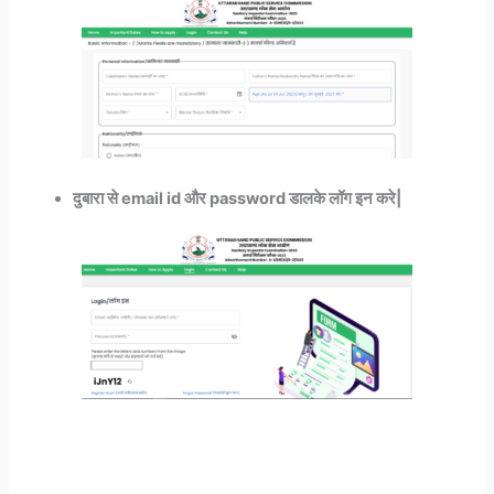
दुबारा से email id और password डालके लॉग इन करे|