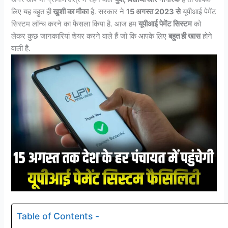
लिए यह बहुत ही
खुशी का मौका
है. सरकार ने
15 अगस्त 2023 से
यूपीआई पेमेंट
सिस्टम लॉन्च करने का फैसला किया है. आज हम
यूपीआई पेमेंट सिस्टम
को
लेकर कुछ जानकारियां शेयर करने वाले हैं जो कि आपके लिए
बहुत ही खास
होने
वाली है.
Table of Contents -