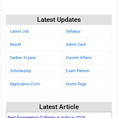
Latest Updates
Latest Job
Syllabus
Result
Admit Card
Sarkari Yojana
Current Affairs
Scholarship
Exam Pattern
Application Form
Home Page
Latest Article
Best Engineering Colleges in India in 2026