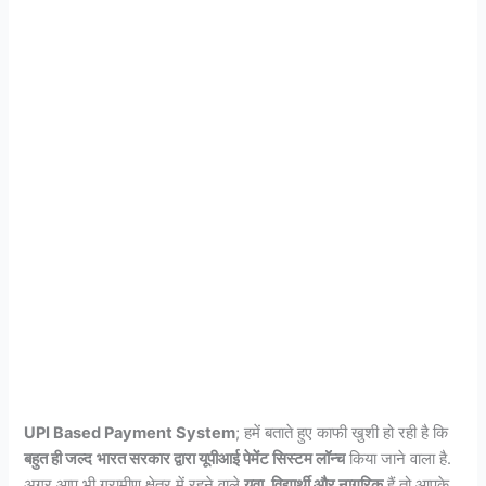
UPI Based Payment System
; हमें बताते हुए काफी खुशी हो रही है कि
बहुत ही जल्द
भारत सरकार द्वारा यूपीआई पेमेंट सिस्टम लॉन्च
किया जाने वाला है.
अगर आप भी ग्रामीण क्षेत्र में रहने वाले
युवा, विद्यार्थी और नागरिक
हैं तो आपके