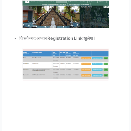
जिसके बाद आपका Registration Link खुलेगा।