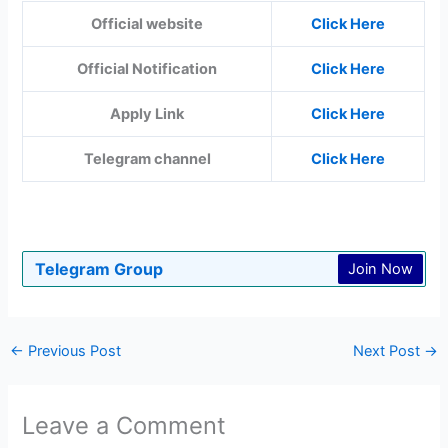
Official website
Click Here
Official Notification
Click Here
Apply Link
Click Here
Telegram channel
Click Here
Telegram Group
Join Now
←
Previous Post
Next Post
→
Leave a Comment