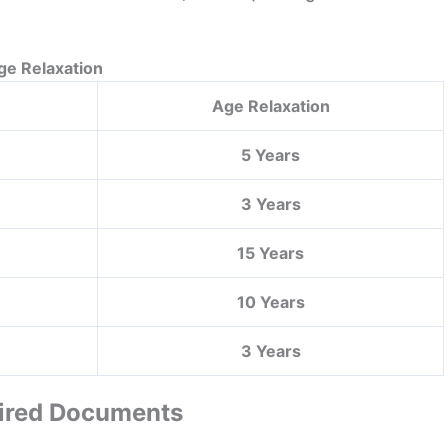
ge Relaxation
Age Relaxation
5 Years
3 Years
15 Years
10 Years
3 Years
ired Documents