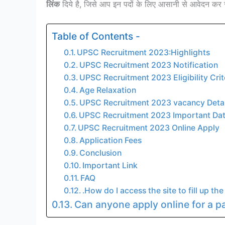
लिंक
दिये है, जिसे आप इन पदों के लिए आसानी से आवेदन कर
Table of Contents -
UPSC Recruitment 2023:Highlights
UPSC Recruitment 2023 Notification
UPSC Recruitment 2023 Eligibility Crit
Age Relaxation
UPSC Recruitment 2023 vacancy Detai
UPSC Recruitment 2023 Important Da
UPSC Recruitment 2023 Online Apply
Application Fees
Conclusion
Important Link
FAQ
.How do I access the site to fill up t
Can anyone apply online for a pa