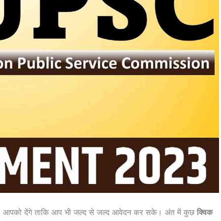
e
आपको देंगे ताकि आप भी जल्द से जल्द आवेदन कर सके। अंत में कुछ
क्विक