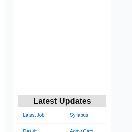
Latest Updates
Latest Job
Syllabus
Result
Admit Card