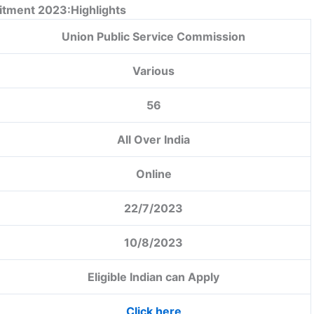
itment 2023:Highlights
Union Public Service Commission
Various
56
All Over India
Online
22/7/2023
10/8/2023
Eligible Indian can Apply
Click here