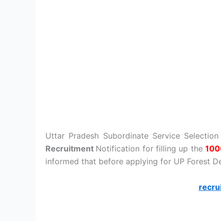
Uttar Pradesh Subordinate Service Selectio
Recruitment
Notification for filling up the
100
informed that before applying for UP Forest De
recru