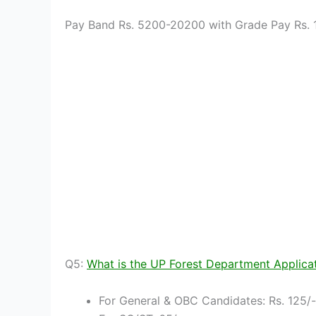
Pay Band Rs. 5200-20200 with Grade Pay Rs. 
Q5:
What is the UP Forest Department Applica
For General & OBC Candidates: Rs. 125/-