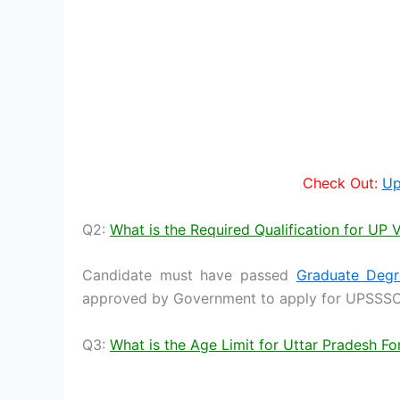
Check Out:
Up
Q2:
What is the Required Qualification for UP 
Candidate must have passed
Graduate Degr
approved by Government to apply for UPSSSC
Q3:
What is the Age Limit for Uttar Pradesh F