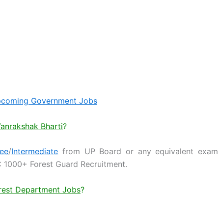
coming Government Jobs
Vanrakshak Bharti
?
ee
/
Intermediate
from UP Board or any equivalent exam
 1000+ Forest Guard Recruitment.
orest Department Jobs
?