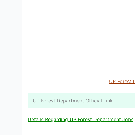
UP Forest 
UP Forest Department Official Link
Details Regarding UP Forest Department Jobs
: