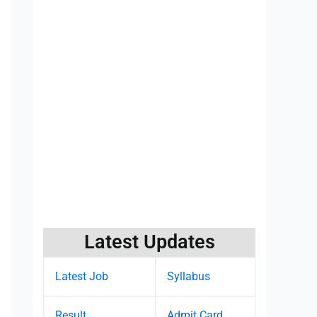
Latest Updates
Latest Job
Syllabus
Result
Admit Card