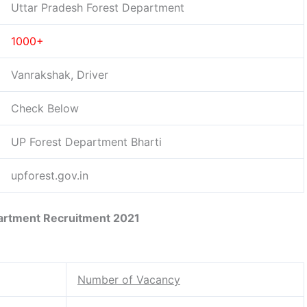
Uttar Pradesh Forest Department
1000+
Vanrakshak, Driver
Check Below
UP Forest Department Bharti
upforest.gov.in
artment Recruitment 2021
Number of Vacancy