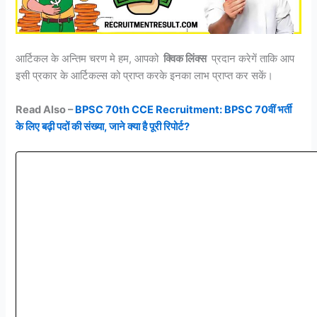
आर्टिकल के अन्तिम चरण मे हम, आपको
क्विक लिंक्स
प्रदान करेगें ताकि आप
इसी प्रकार के आर्टिकल्स को प्राप्त करके इनका लाभ प्राप्त कर सकें।
Read Also –
BPSC 70th CCE Recruitment: BPSC 70वीं भर्ती
के लिए बढ़ी पदों की संख्या, जाने क्या है पूरी रिपोर्ट?