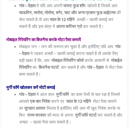
गांव – देहात
मे यदि आप अपनी
फास्ट फुड शॉप
खोलते है जिसमे आप
चाऊमिन, समोस, मोमोस, बर्गर, चाट और अन्य प्रकार फूड आईटम्स
की
सेल सकते है तो आप
साल के 12 महिने
अच्छी – खासी कमाई कर
सकते हेै औऱ इस क्षेत्र मे
अपना करियर ग्रो
कर सकते है।
मोबाइल रिपेयरिंग का बिजनैस करके मोटा पैसा कमायें
मोबाइल जन – जन की जरुरत बन चुका है और इसीलिए यदि आप
गांव
– देहात
मे रहकर अच्छी – खासी कमाई करना चाहते है तो आपके लिए
बड़ी खबर है कि, आप
मोबाइल रिपेयरिंग कोर्स
करके आसानी से
मोबाईल
रिपेयरिंग
का
बिजनैस स्टार्ट
कर सकते है और
गांव – देहात
मे मोेटा पैसा
कमा सकते है।
मुर्गी फॉर्म खोलकर करें मोटी कमाई
गांव – देहात
मे आज कल
मुर्गी फॉर्म
का काम तेजी से चल रहा है जिसमे
आपको
एक बार निवेश
करने पर
साल के 12 महिने
मोटा पैसा कमाने
का
सुनहरा अवसर
मिलता है इसीलिए यदि आप भी खुद निवेश करके या
फिर
राज्य सरकार
की मदद से अपना
मुर्गी फॉर्म स्टार्ट
कर सकते है और
अच्छा – खासा पैसा कमा सकते है।