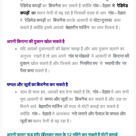
रेडिमेेड कपड़ों
का
बिजनैस
कर सकते है क्योंकि
गांव – देहात
मे
रेडिमेड
कपड़ों
का
चलन तेजी से बढ़ रहा है जिसकी वजह से आप
गांव – देहात
मे
रेडिमेड कपड़ों
का
बिजनैस
करके आसानी से
मोटा मुनाफा
कमा
सकते है क्योंकि इसमे आपको
बेहतरीन मार्जिन
का लाभ मिलता है।
अपनी किराना की दुकान खोल सकते है
यदि आपको दुकानदारी की बेहतर समझ है और आप दुकान चलाने का
अनुभव रखते है तो आप अपने
गांव या मोहल्ले
मे आसानी से
किराना की
दुकान
खोल सकते है और जिससे आप
नियमित रुप
से
स्थायी तौर पर
पैसा कमा
सकते है।
चप्पल और जूतों का बिजनैस कर सकते है
साथ ही साथ हम, आपको बता देना चाहते है कि,
गांव – देहात
मे आप सभी
युवा आसानी से
चप्पर और जूतों
का
बिजनैस
कर सकते है औऱ उस पर
मिलने वाले
बेहतरीन मार्जिन
की मदद से मोटी कमाई कर सकते है
क्योंकि
गांव – देहातो
मे आजकल
नये जमाने और फैशल के चप्पल और
जूतों का
चलन तेजी से बढ़ रहा है।
अपनी फास्ट फूड शॉप खेोलकर साल के 12 महिने कर सकते है मोटी कमाई