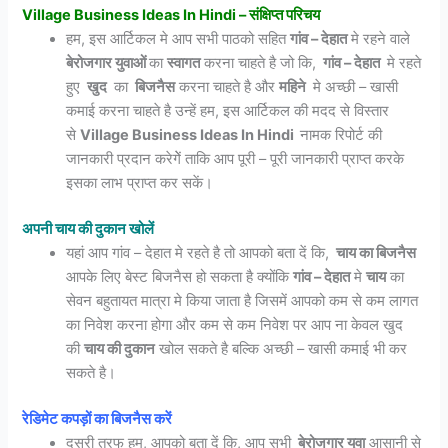
Village Business Ideas In Hindi – संक्षिप्त परिचय
हम, इस आर्टिकल मे आप सभी पाठको सहित
गांव – देहात
मे रहने वाले
बेरोजगार युवाओं
का
स्वागत
करना चाहते है जो कि,
गांव – देहात
मे रहते
हुए
खुद
का
बिजनैस
करना चाहते है और
महिने
मे अच्छी – खासी
कमाई करना चाहते है उन्हें हम, इस आर्टिकल की मदद से विस्तार
से
Village Business Ideas In Hindi
नामक रिपोर्ट की
जानकारी प्रदान करेगेें ताकि आप पूरी – पूरी जानकारी प्राप्त करके
इसका लाभ प्राप्त कर सकें।
अपनी चाय की दुकान खोलें
यहां आप गांव – देहात मे रहते है तो आपको बता दें कि,
चाय का बिजनैस
आपके लिए बेस्ट बिजनैस हो सकता है क्योंकि
गांव – देहात
मे
चाय
का
सेवन बहुतायत मात्रा मे किया जाता है जिसमें आपको कम से कम लागत
का निवेश करना होगा और कम से कम निवेश पर आप ना केवल खुद
की
चाय की दुकान
खोल सकते है बल्कि अच्छी – खासी कमाई भी कर
सकते है।
रेडिमेट कपड़ों का बिजनैस करें
दूसरी तरफ हम, आपको बता दें कि, आप सभी
बेरोजगार युवा
आसानी से