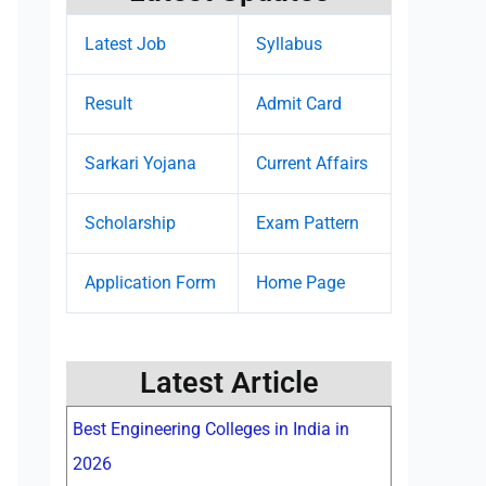
Latest Job
Syllabus
Result
Admit Card
Sarkari Yojana
Current Affairs
Scholarship
Exam Pattern
Application Form
Home Page
Latest Article
Best Engineering Colleges in India in
2026