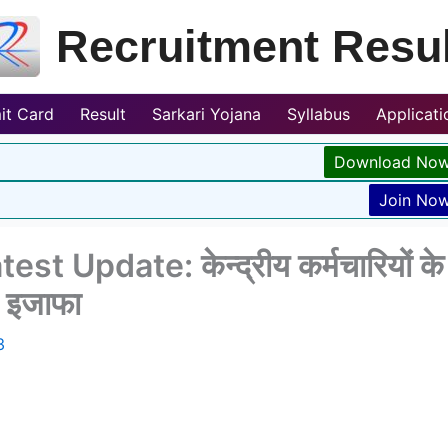
Recruitment Resul
it Card
Result
Sarkari Yojana
Syllabus
Applicat
Download No
Join No
 Update: केन्द्रीय कर्मचारियों के
ी इजाफा
3