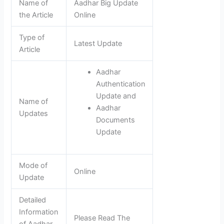
Name of
Aadhar Big Update
the Article
Online
Type of
Latest Update
Article
Aadhar
Authentication
Update and
Name of
Aadhar
Updates
Documents
Update
Mode of
Online
Update
Detailed
Information
Please Read The