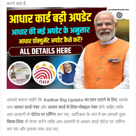
करने वाले हैं.
आपको बताना चाहेंगे कि
Aadhar Big Update का लाभ उठाने के लिए
आपके
पास
आधार कार्ड नंबर
और
आधार कार्ड से लिंक मोबाइल नंबर
होने चाहिए ताकि
आप आसानी से
पोर्टल पर लॉगिन
कर पाए. आर्टिकल के अंत में हम आपको कुछ
क्विक लिंक
भी शेयर करेंगे ताकि आप आसानी से आधार कार्ड पोर्टल पर लॉगिन
कर पाए और इसका लाभ उठा पाए.