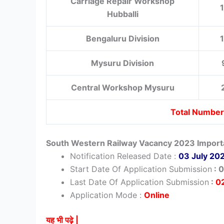
Carriage Repair Workshop
Hubballi
Bengaluru Division
Mysuru Division
Central Workshop Mysuru
Total Number
South Western Railway Vacancy 2023 Import
Notification Released Date :
03 July 20
Start Date Of Application Submission
: 
Last Date Of Application Submission
:
02
Application Mode :
Online
यह भी पढ़े |