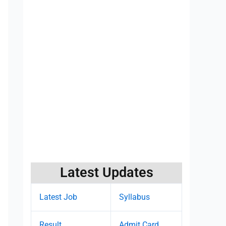
Latest Updates
Latest Job
Syllabus
Result
Admit Card