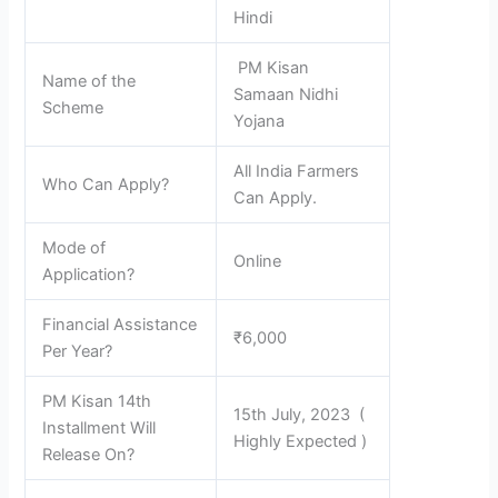
Hindi
PM Kisan
Name of the
Samaan Nidhi
Scheme
Yojana
All India Farmers
Who Can Apply?
Can Apply.
Mode of
Online
Application?
Financial Assistance
₹6,000
Per Year?
PM Kisan 14th
15th July, 2023 (
Installment Will
Highly Expected )
Release On?