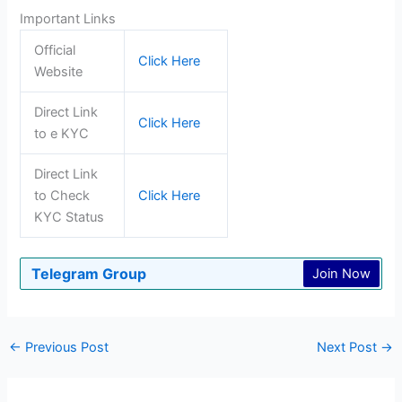
Important Links
Official
Click Here
Website
Direct Link
Click Here
to e KYC
Direct Link
to Check
Click Here
KYC Status
Telegram Group
Join Now
←
Previous Post
Next Post
→