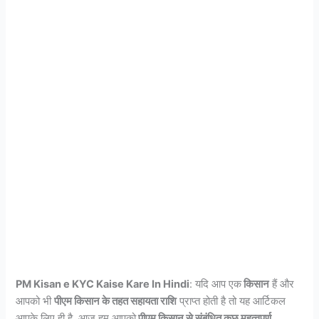
PM Kisan e KYC Kaise Kare In Hindi
: यदि आप एक
किसान
हैं और
आपको भी
पीएम किसान के तहत सहायता राशि
प्राप्त होती है तो यह आर्टिकल
आपके लिए ही है. आज हम आपको
पीएम किसान से संबंधित कुछ महत्वपूर्ण