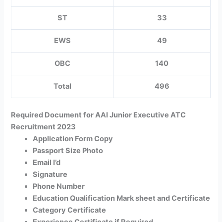
ST
33
EWS
49
OBC
140
Total
496
Required Document for AAI Junior Executive ATC
Recruitment 2023
Application Form Copy
Passport Size Photo
Email I’d
Signature
Phone Number
Education Qualification Mark sheet and Certificate
Category Certificate
Experience Certificate if Required