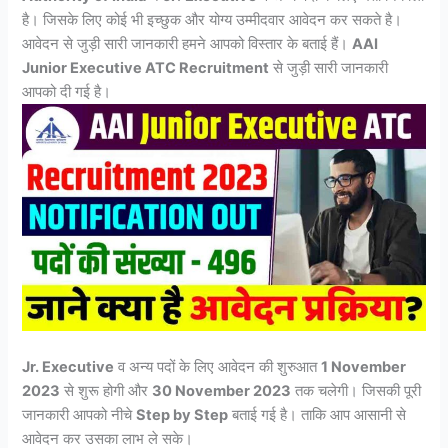
है। जिसके लिए कोई भी इच्छुक और योग्य उम्मीदवार आवेदन कर सकते है।
आवेदन से जुड़ी सारी जानकारी हमने आपको विस्तार के बताई हैं।
AAI
Junior Executive ATC Recruitment
से जुड़ी सारी जानकारी
आपको दी गई है।
Jr. Executive
व अन्य पदों के लिए आवेदन की शुरुआत
1 November
2023
से शुरू होगी और
30 November 2023
तक चलेगी। जिसकी पूरी
जानकारी आपको नीचे
Step by Step
बताई गई है। ताकि आप आसानी से
आवेदन कर उसका लाभ ले सके।