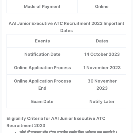
Mode of Payment
Online
AAI Junior Executive ATC Recruitment 2023 Important
Dates
Events
Dates
Notification Date
14 October 2023
Online Application Process
1 November 2023
Online Application Process
30 November
End
2023
Exam Date
Notify Later
Eligibility Criteria for AAI Junior Executive ATC
Recruitment 2023
कोई भी इच्छुक और योग्य भारतीय इसके लिए आवेदन कर सकते है।