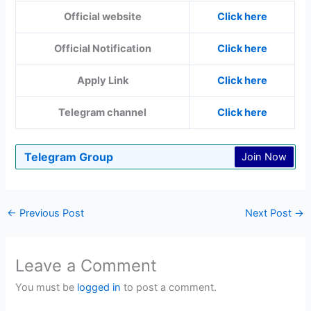
Official website
Click here
Official Notification
Click here
Apply Link
Click here
Telegram channel
Click here
Telegram Group
Join Now
←
Previous Post
Next Post
→
Leave a Comment
You must be
logged in
to post a comment.