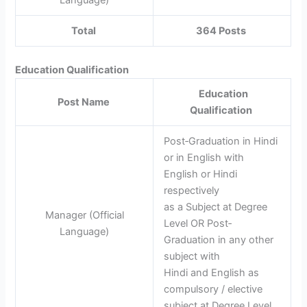
Language)
Total
364 Posts
Education Qualification
Education
Post Name
Qualification
Post‐Graduation in Hindi
or in English with
English or Hindi
respectively
as a Subject at Degree
Manager (Official
Level OR Post‐
Language)
Graduation in any other
subject with
Hindi and English as
compulsory / elective
subject at Degree Level.