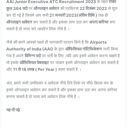
AAI Junior Executive ATC Recruitment 2023
के तहत
रिक्त
कुल 364 पदो
पर
ऑनलाइन आवेदन
की प्रक्रिया
22 दिसंबर 2022
से शुरु
कर दी गई है जिसमे आप सभी
21 जनवरी 2023(अंतिम तिथि )
तक ही
ऑनलाइन आवेदन
कर सकते है और इसका लाभ उठा कर
अपना करियर
बना
सकते है तो जल्द करे आवदेन लिंक नीचे है ।
जैसे की हमने आपको पहले ही जानकारी प्रदान किये है कि
Airports
Authority of India (AAI)
के द्वारा
ऑफिसियल नोटिफिकेशन
जारी किया
गया है अपने
विभिन्न पदो
पर भर्ती के लिए ,यदि आप इसमे आवेदन करना चाहते है
तो इसके
ऑफिसियल वेबसाइट
पर जाकर इसमे ऑनलाइन आवेदन कर सकते है
और
11 से 18 लाख ( Per Year )
कामा सकते है ।
अंत, हमारे सभी उम्मीदवार व आवेदक नीचे दिये लिकं पर सीधे क्लिक कर के
इसमे ऑनलाइन आवेदन कर सकते है और इसका लाभ उठा कर अपना करियर
बनाना सकते है तो जल्द करे आवेदन लिंक नीचे है ।
यह भी पढ़े