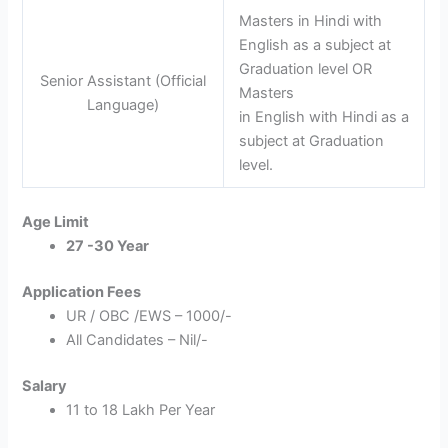
Masters in Hindi with
English as a subject at
Graduation level OR
Senior Assistant (Official
Masters
Language)
in English with Hindi as a
subject at Graduation
level.
Age Limit
27 -30 Year
Application Fees
UR / OBC /EWS – 1000/-
All Candidates – Nil/-
Salary
11 to 18 Lakh Per Year