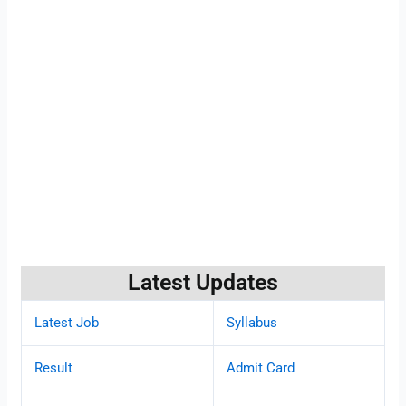
Latest Updates
Latest Job
Syllabus
Result
Admit Card