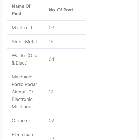
Name Of
No. Of Post
Post
Machinist
03
Sheet Metal
15
Welder (Gas
04
& Elect)
Mechanic
Radio Radar
Aircraft Or
13
Electronic
Mechanic
Carpenter
02
Electrician
33