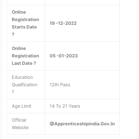
Online
Registration
19 -12-2022
Starts Date
?
Online
Registration
05 -01-2023
Last Date ?
Education
Qualification
12th Pass
?
Age Limit
14 To 21 Years
Official
@Apprenticeshipindia.Gov.In
Website