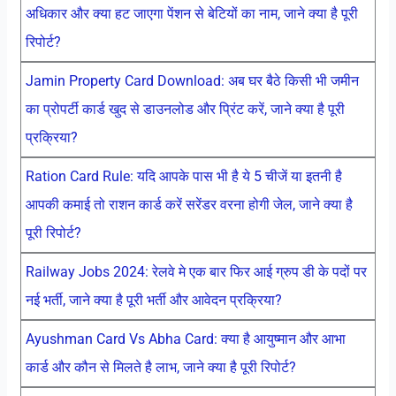
अधिकार और क्या हट जाएगा पेंशन से बेटियों का नाम, जाने क्या है पूरी
रिपोर्ट?
Jamin Property Card Download: अब घर बैठे किसी भी जमीन
का प्रोपर्टी कार्ड खुद से डाउनलोड और प्रिंट करें, जाने क्या है पूरी
प्रक्रिया?
Ration Card Rule: यदि आपके पास भी है ये 5 चीजें या इतनी है
आपकी कमाई तो राशन कार्ड करें सरेंडर वरना होगी जेल, जाने क्या है
पूरी रिपोर्ट?
Railway Jobs 2024: रेलवे मे एक बार फिर आई ग्रुप डी के पदों पर
नई भर्ती, जाने क्या है पूरी भर्ती और आवेदन प्रक्रिया?
Ayushman Card Vs Abha Card: क्या है आयुष्मान और आभा
कार्ड और कौन से मिलते है लाभ, जाने क्या है पूरी रिपोर्ट?