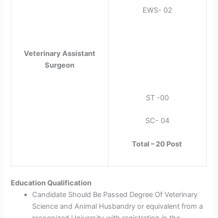
EWS- 02
Veterinary Assistant
Surgeon
ST -00
SC- 04
Total – 20 Post
Education Qualification
Candidate Should Be Passed Degree Of Veterinary
Science and Animal Husbandry or equivalent from a
recognized University with registration in the