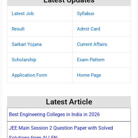
Latest Job
Syllabus
Result
Admit Card
Sarkari Yojana
Current Affairs
Scholarship
Exam Pattern
Application Form
Home Page
Latest Article
Best Engineering Colleges in India in 2026
JEE Main Session 2 Question Paper with Solved
Solutions from ALLEN