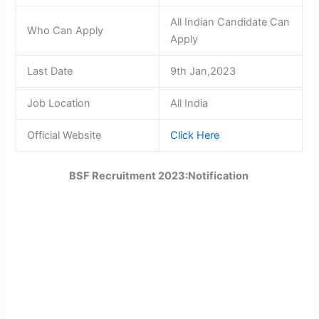
All Indian Candidate Can
Who Can Apply
Apply
Last Date
9th Jan,2023
Job Location
All India
Official Website
Click Here
BSF Recruitment 2023:Notification