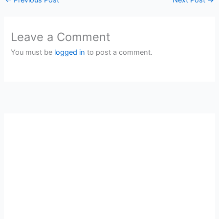
←
Previous Post
Next Post
→
Leave a Comment
You must be
logged in
to post a comment.