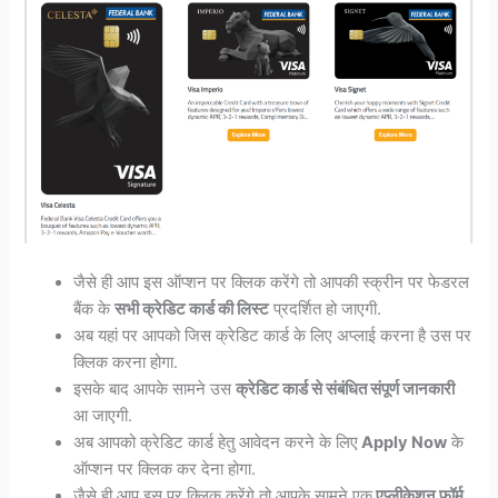
जैसे ही आप इस ऑप्शन पर क्लिक करेंगे तो आपकी स्क्रीन पर फेडरल
बैंक के
सभी क्रेडिट कार्ड की लिस्ट
प्रदर्शित हो जाएगी.
अब यहां पर आपको जिस क्रेडिट कार्ड के लिए अप्लाई करना है उस पर
क्लिक करना होगा.
इसके बाद आपके सामने उस
क्रेडिट कार्ड से संबंधित संपूर्ण जानकारी
आ जाएगी.
अब आपको क्रेडिट कार्ड हेतु आवेदन करने के लिए
Apply Now
के
ऑप्शन पर क्लिक कर देना होगा.
जैसे ही आप इस पर क्लिक करेंगे तो आपके सामने एक
एप्लीकेशन फॉर्म