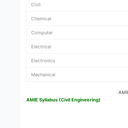
Civil
Chemical
Computer
Electrical
Electronics
Mechanical
AMI
AMIE Syllabus (Civil Engineering)