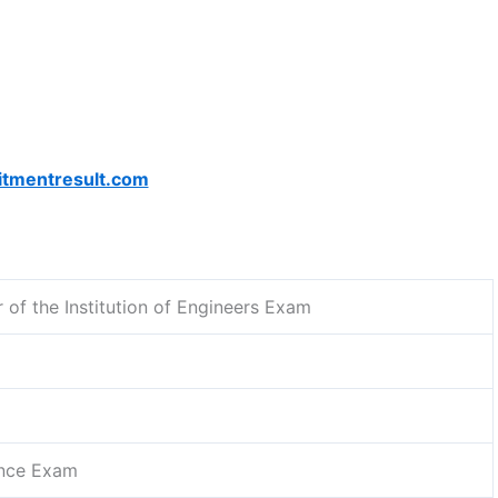
itmentresult.com
of the Institution of Engineers Exam
ance Exam