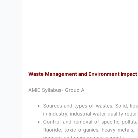
Waste Management and Environment Impact
AMIE Syllabus- Group A
Sources and types of wastes. Solid, liq
in industry, industrial water quality requ
Control and removal of specific pollutan
fluoride, toxic organics, heavy metals, 
concept and management aspects.