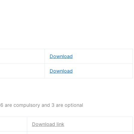
Download
Download
n 6 are compulsory and 3 are optional
Download link