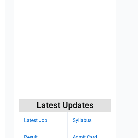
Latest Updates
Latest Job
Syllabus
Result
Admit Card