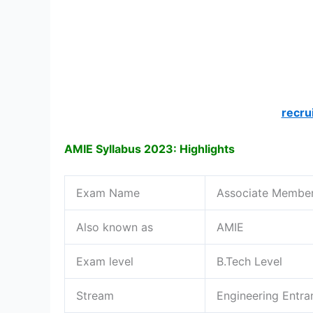
recru
AMIE Syllabus 2023: Highlights
Exam Name
Associate Member 
Also known as
AMIE
Exam level
B.Tech Level
Stream
Engineering Entr