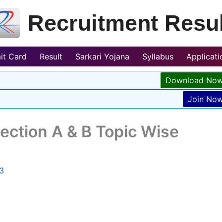
Recruitment Resul
it Card
Result
Sarkari Yojana
Syllabus
Applicat
Download No
Join No
ection A & B Topic Wise
3