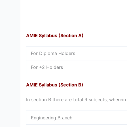
AMIE Syllabus (Section A)
For Diploma Holders
For +2 Holders
AMIE Syllabus (Section B)
In section B there are total 9 subjects, wherei
Engineering Branch