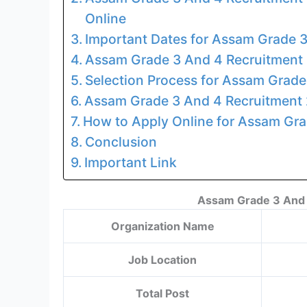
Online
Important Dates for Assam Grade 
Assam Grade 3 And 4 Recruitment 20
Selection Process for Assam Grad
Assam Grade 3 And 4 Recruitment
How to Apply Online for Assam Gr
Conclusion
Important Link
Assam Grade 3 And 
Organization Name
Job Location
Total Post