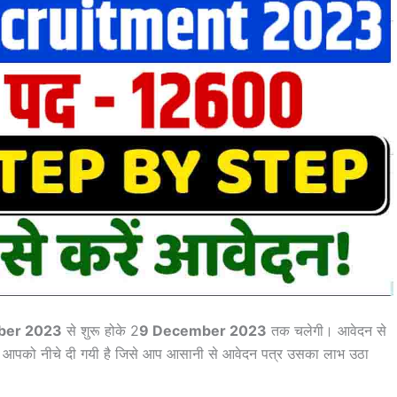
ber 2023
से शुरू होके 2
9 December 2023
तक चलेगी। आवेदन से
ारी आपको नीचे दी गयी है जिसे आप आसानी से आवेदन पत्र उसका लाभ उठा