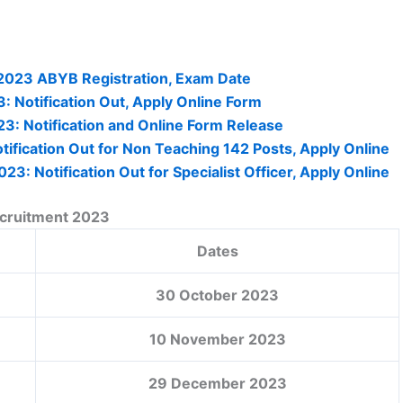
2023 ABYB Registration, Exam Date
 Notification Out, Apply Online Form
3: Notification and Online Form Release
ification Out for Non Teaching 142 Posts, Apply Online
23: Notification Out for Specialist Officer, Apply Online
ecruitment 2023
Dates
30 October 2023
10 November 2023
29 December 2023