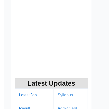
Latest Updates
Latest Job
Syllabus
Result
Admit Card