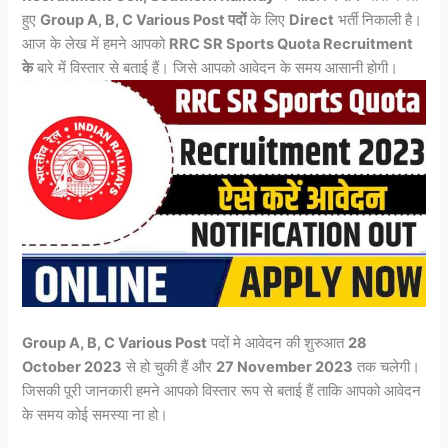
हुए
Group A, B, C Various Post पदों
के लिए
Direct
भर्ती निकाली है।
आज के लेख में हमने आपको
RRC SR Sports Quota Recruitment
के
बारे में विस्तार से बताई हैं। जिसे आपको आवेदन के समय आसानी होगी।
Group A, B, C Various Post
पदों मे आवेदन की शुरुआत
28
October 2023
से हो चुकी हैं और
27 November 2023
तक चलेगी।
जिसकी पूरी जानकारी हमने आपको विस्तार रूप से बताई हैं ताकि आपको आवेदन
के समय कोई समस्या ना हो।