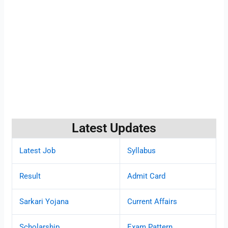
Latest Updates
Latest Job
Syllabus
Result
Admit Card
Sarkari Yojana
Current Affairs
Scholarship
Exam Pattern