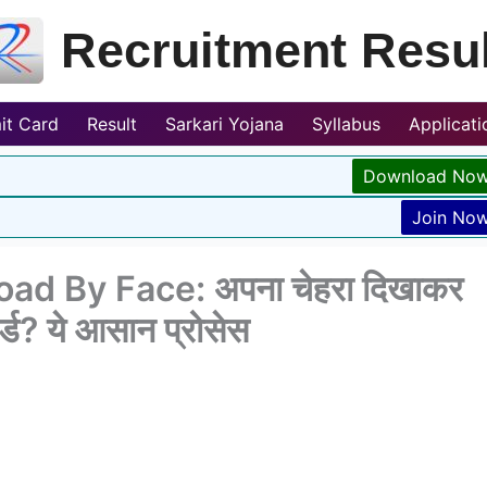
Recruitment Resul
it Card
Result
Sarkari Yojana
Syllabus
Applicat
Download No
Join No
 By Face: अपना चेहरा दिखाकर
्ड? ये आसान प्रोसेस