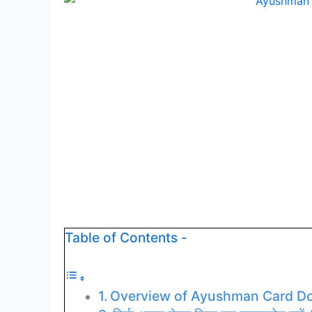
Table of Contents -
Overview of Ayushman Card D