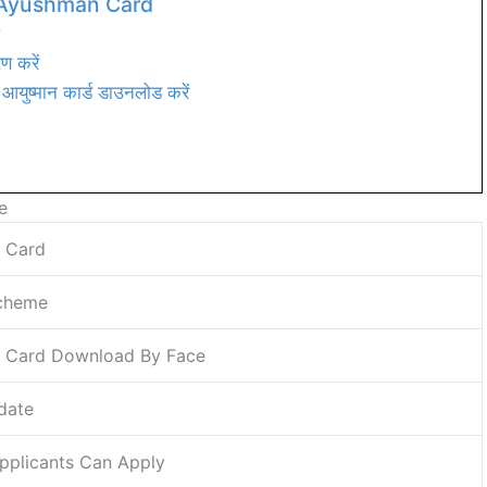
रें Ayushman Card
?
ण करें
 आयुष्मान कार्ड डाउनलोड करें
e
 Card
cheme
 Card Download By Face
date
Applicants Can Apply