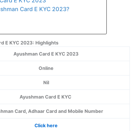
 Card E KYC 2023
yushman Card E KYC 2023?
d E KYC 2023: Highlights
Ayushman Card E KYC 2023
Online
Nil
Ayushman Card E KYC
hman Card, Adhaar Card and Mobile Number
Click here