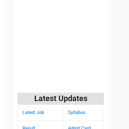
Latest Updates
Latest Job
Syllabus
Result
Admit Card