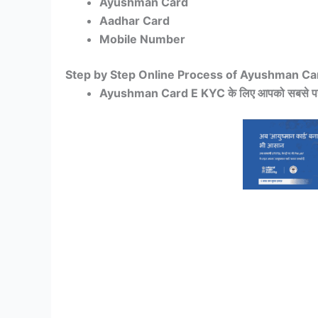
Ayushman Card
Aadhar Card
Mobile Number
Step by Step Online Process of Ayushman C
Ayushman Card E KYC के लिए आपको सबसे प