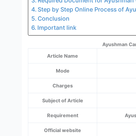
Required Document for Ayushman
Step by Step Online Process of A
Conclusion
Important link
Ayushman Car
Article Name
Mode
Charges
Subject of Article
Requirement
Ayus
Official website