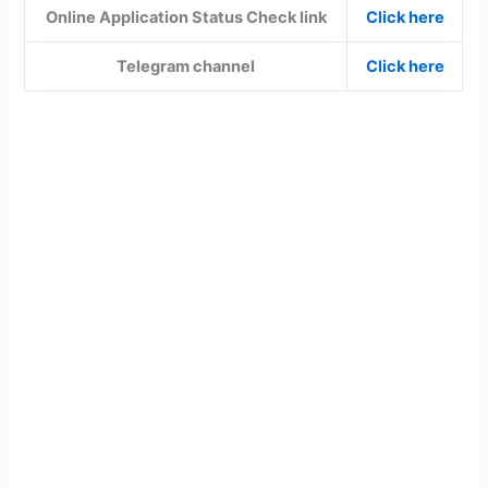
Online Application Status Check link
Click here
Telegram channel
Click here